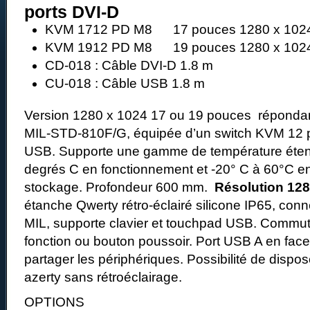
ports DVI-D
KVM 1712 PD M8 17 pouces 1280 x 1024
KVM 1912 PD M8 19 pouces 1280 x 1024
CD-018 : Câble DVI-D 1.8 m
CU-018 : Câble USB 1.8 m
Version 1280 x 1024 17 ou 19 pouces répondant
MIL-STD-810F/G, équipée d’un switch KVM 12 p
USB. Supporte une gamme de température éten
degrés C en fonctionnement et -20° C à 60°C e
stockage. Profondeur 600 mm.
Résolution 128
étanche Qwerty rétro-éclairé silicone IP65, conn
MIL, supporte clavier et touchpad USB. Commut
fonction ou bouton poussoir. Port USB A en face 
partager les périphériques. Possibilité de dispos
azerty sans rétroéclairage.
OPTIONS