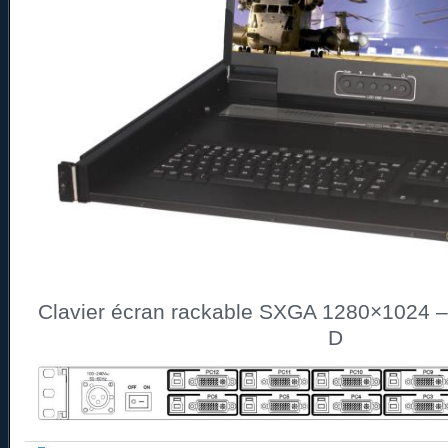
Clavier écran rackable SXGA 1280×1024 –
D