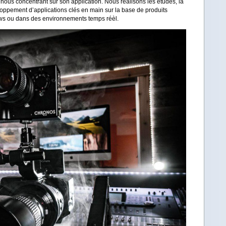
 nous concentrant sur son application. Nous réalisons les études, la
loppement d’applications clés en main sur la base de produits
ws ou dans des environnements temps réèl.