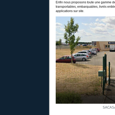
Enfin nous proposons toute une gamme de 
transportables, embarquables, livrés entiè
applications sur site.
SACAS