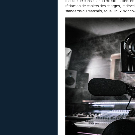
mesure de conseiller au mieux le client en
rédaction de cahiers des charges, le déve
standards du marchés, sous Linux, Windo