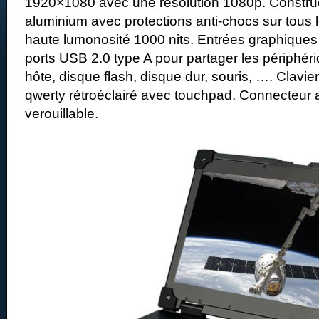
1920×1080 avec une résolution 1080p. Construc
aluminium avec protections anti-chocs sur tous 
haute lumonosité 1000 nits. Entrées graphique
ports USB 2.0 type A pour partager les périphé
hôte, disque flash, disque dur, souris, …. Clav
qwerty rétroéclairé avec touchpad. Connecteur 
verouillable.