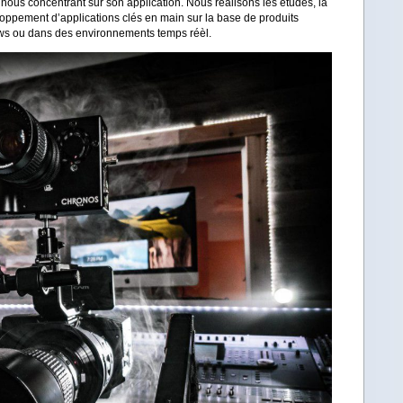
 nous concentrant sur son application. Nous réalisons les études, la
loppement d’applications clés en main sur la base de produits
ws ou dans des environnements temps réèl.