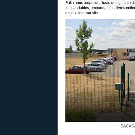
Enfin nous proposons toute une gamme de 
transportables, embarquables, livrés entiè
applications sur site.
SACAS