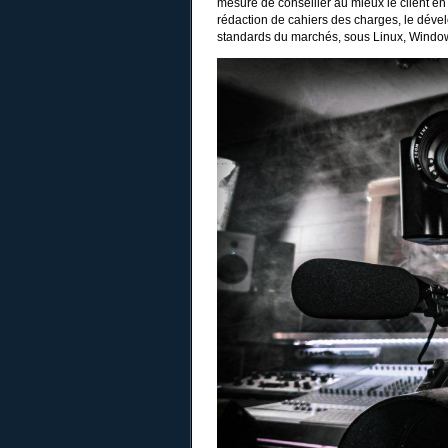
mesure de conseiller au mieux le client en
rédaction de cahiers des charges, le déve
standards du marchés, sous Linux, Windo