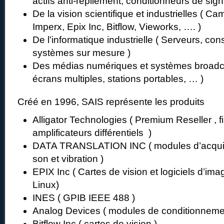
actifs anti-repliement, conditionneurs de si
De la vision scientifique et industrielles ( Ca
Imperx, Epix Inc, Bitflow, Vieworks, …. )
De l’informatique industrielle ( Serveurs, cons
systèmes sur mesure )
Des médias numériques et systèmes broadc
écrans multiples, stations portables, … )
Créé en 1996, SAIS représente les produits
Alligator Technologies ( Premium Reseller , fi
amplificateurs différentiels )
DATA TRANSLATION INC ( modules d’acquis
son et vibration )
EPIX Inc ( Cartes de vision et logiciels d’im
Linux)
INES ( GPIB IEEE 488 )
Analog Devices ( modules de conditionneme
Bitflow Inc ( cartes de vision )