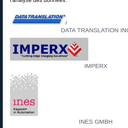
l’analyse des données.
DATA TRANSLATION IN
IMPERX
INES GMBH