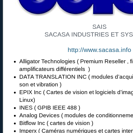
SAIS
SACASA INDUSTRIES ET SY
http://www.sacasa.info
Alligator Technologies ( Premium Reseller , fi
amplificateurs différentiels )
DATA TRANSLATION INC ( modules d’acquis
son et vibration )
EPIX Inc ( Cartes de vision et logiciels d’im
Linux)
INES ( GPIB IEEE 488 )
Analog Devices ( modules de conditionneme
Bitflow Inc ( cartes de vision )
Imperx ( Caméras numériques et cartes inter