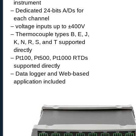
instrument
– Dedicated 24-bits A/Ds for
each channel
– voltage inputs up to ±400V
– Thermocouple types B, E, J,
K, N, R, S, and T supported
directly
– Pt100, Pt500, Pt1000 RTDs
supported directly
– Data logger and Web-based
application included