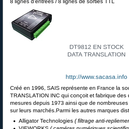
8 lignes d’entrées / 8 lignes de sorties TTL
DT9812 EN STOCK
DATA TRANSLATION
http://www.sacasa.info
Créé en 1996, SAIS représente en France la so
TRANSLATION INC qui conçoit et fabrique des ca
mesures depuis 1973 ainsi que de nombreuses a
sur leurs marchés.Parmi les autres marques distr
Alligator Technologies
( filtrage anti-repliemen
VIEWORKS
( caméras numériques scientifiqu