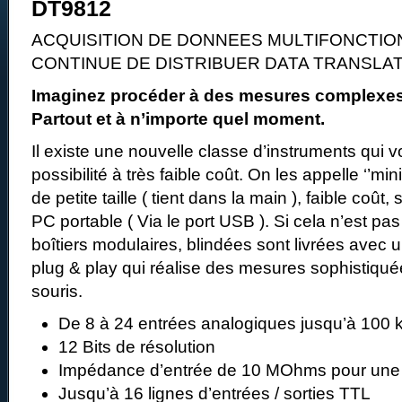
DT9812
ACQUISITION DE DONNEES MULTIFONCTION
CONTINUE DE DISTRIBUER DATA TRANSLA
Imaginez procéder à des mesures complexes 
Partout et à n’importe quel moment.
Il existe une nouvelle classe d’instruments qui v
possibilité à très faible coût. On les appelle ‘’mini
de petite taille ( tient dans la main ), faible coût
PC portable ( Via le port USB ). Si cela n’est pas 
boîtiers modulaires, blindées sont livrées avec un
plug & play qui réalise des mesures sophistiqué
souris.
De 8 à 24 entrées analogiques jusqu’à 100 
12 Bits de résolution
Impédance d’entrée de 10 MOhms pour une m
Jusqu’à 16 lignes d’entrées / sorties TTL