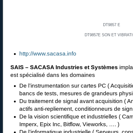
DT9857 E
DT9857E SON ET VIBRAT
http://www.sacasa.info
SAIS – SACASA Industries et Systèmes
impla
est spécialisé dans les domaines
De l’instrumentation sur cartes PC ( Acquisi
bancs de tests, mesures de grandeurs phys
Du traitement de signal avant acquisition ( Ampl
actifs anti-repliement, conditionneurs de si
De la vision scientifique et industrielles ( Ca
Imperx, Epix Inc, Bitflow, Vieworks, …. )
De l’informatique industrielle ( Serveurs, cons