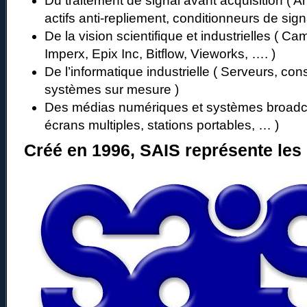
Du traitement de signal avant acquisition ( Ampl
actifs anti-repliement, conditionneurs de si
De la vision scientifique et industrielles ( Ca
Imperx, Epix Inc, Bitflow, Vieworks, …. )
De l’informatique industrielle ( Serveurs, cons
systèmes sur mesure )
Des médias numériques et systèmes broadc
écrans multiples, stations portables, … )
Créé en 1996, SAIS représente les