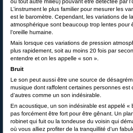
ou tout autre milieu) pouvant être détectée par l’
L’instrument le plus familier pour mesurer les va
est le baromètre. Cependant, les variations de l
atmosphérique sont beaucoup trop lentes pour 
l’oreille humaine.
Mais lorsque ces variations de pression atmosp
plus rapidement, soit au moins 20 fois par seco
entendre et on les appelle « son ».
Bruit
Le son peut aussi être une source de désagrémen
musique dont raffolent certaines personnes est
d’autres comme un son indésirable.
En acoustique, un son indésirable est appelé « b
pas forcément être fort pour être gênant. Un pla
robinet qui fuit ou la tondeuse du voisin qui dé
où vous alliez profiter de la tranquillité d’un fa