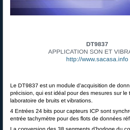
DT9837
APPLICATION SON ET VIBR
http://www.sacasa.info
Le DT9837 est un module d’acquisition de donn
précision, qui est idéal pour des mesures sur le 
laboratoire de bruits et vibrations.
4 Entrées 24 bits pour capteurs ICP sont synch
entrée tachymètre pour des flots de données ré
La conversion des 38 segments d’horloge du con