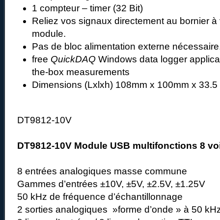
1 compteur – timer (32 Bit)
Reliez vos signaux directement au bornier à 
module.
Pas de bloc alimentation externe nécessaire
free
QuickDAQ
Windows data logger applicati
the-box measurements
Dimensions (Lxlxh) 108mm x 100mm x 33.
DT9812-10V
DT9812-10V Module USB multifonctions 8 vo
8 entrées analogiques masse commune
Gammes d’entrées ±10V, ±5V, ±2.5V, ±1.25V
50 kHz de fréquence d’échantillonnage
2 sorties analogiques »forme d’onde » à 50 kHz