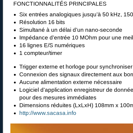
FONCTIONNALITÉS PRINCIPALES
Six entrées analogiques jusqu’à 50 kHz, 15
Résolution 16 bits
Simultané à un délai d’un nano-seconde
Impédance d’entrée 10 MOhm pour une meill
16 lignes E/S numériques
1 compteur/timer
Trigger externe et horloge pour synchronise
Connexion des signaux directement aux bor
Aucune alimentation externe nécessaire
Logiciel d’application enregistreur de donn
pour des mesures immédiates
Dimensions réduites (LxLxH) 108mm x 100
http://www.sacasa.info