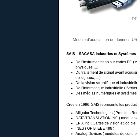
DT
Module d’acquisition de données US
SAIS – SACASA Industries et Systèmes
De l’instrumentation sur cartes PC (
physiques …)
Du traitement de signal avant acquisiti
de signaux, …)
De la vision scientifique et industrie
De l’informatique industrielle ( Serv
Des médias numériques et systèmes b
Créé en 1996, SAIS représente les produi
Alligator Technologies ( Premium Resel
DATA TRANSLATION INC ( modules d’a
EPIX Inc ( Cartes de vision et logici
INES ( GPIB IEEE 488 )
Analog Devices ( modules de condit