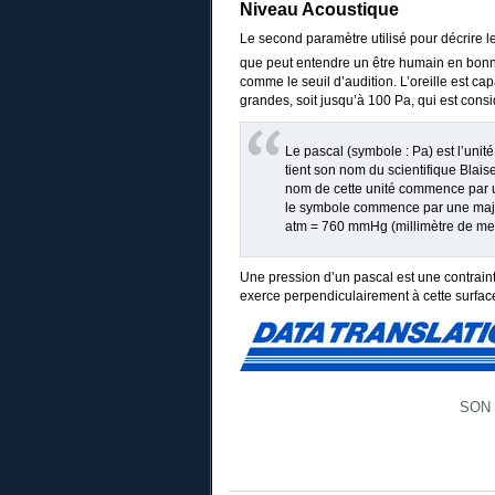
Niveau Acoustique
Le second paramètre utilisé pour décrire le
que peut entendre un être humain en bon
comme le seuil d’audition. L’oreille est ca
grandes, soit jusqu’à 100 Pa, qui est cons
Le pascal (symbole : Pa) est l’unité
tient son nom du scientifique Blai
nom de cette unité commence par u
le symbole commence par une majus
atm = 760 mmHg (millimètre de mer
Une pression d’un pascal est une contraint
exerce perpendiculairement à cette surface
SON 