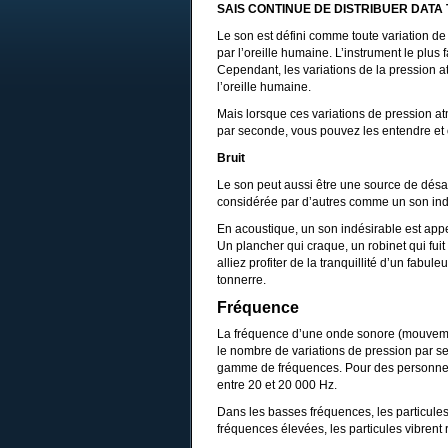
SAIS CONTINUE DE DISTRIBUER DATA
Le son est défini comme toute variation de 
par l’oreille humaine. L’instrument le plus
Cependant, les variations de la pression 
l’oreille humaine.
Mais lorsque ces variations de pression a
par seconde, vous pouvez les entendre et 
Bruit
Le son peut aussi être une source de désag
considérée par d’autres comme un son ind
En acoustique, un son indésirable est appel
Un plancher qui craque, un robinet qui fui
alliez profiter de la tranquillité d’un fab
tonnerre.
Fréquence
La fréquence d’une onde sonore (mouvement
le nombre de variations de pression par s
gamme de fréquences. Pour des personnes
entre 20 et 20 000 Hz.
Dans les basses fréquences, les particules
fréquences élevées, les particules vibrent