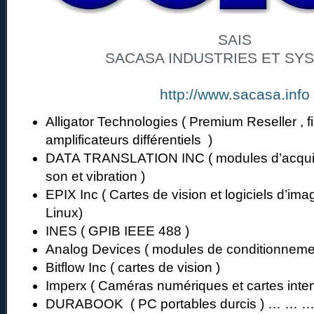
SAIS
SACASA INDUSTRIES ET SY
http://www.sacasa.info
Alligator Technologies ( Premium Reseller , fi
amplificateurs différentiels )
DATA TRANSLATION INC ( modules d’acquis
son et vibration )
EPIX Inc ( Cartes de vision et logiciels d’im
Linux)
INES ( GPIB IEEE 488 )
Analog Devices ( modules de conditionneme
Bitflow Inc ( cartes de vision )
Imperx ( Caméras numériques et cartes inter
DURABOOK ( PC portables durcis ) … … 