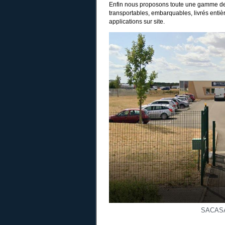
Enfin nous proposons toute une gamme de 
transportables, embarquables, livrés entiè
applications sur site.
SACAS