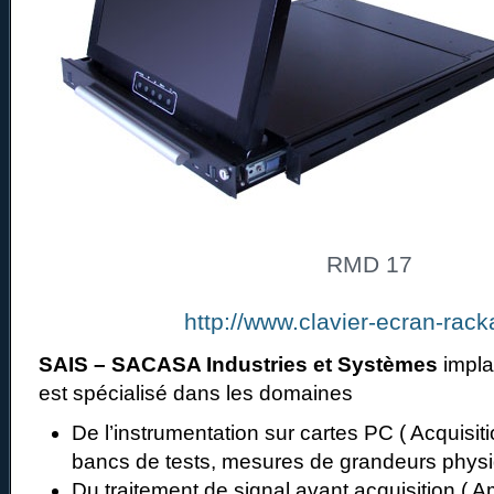
RMD 17
http://www.clavier-ecran-racka
SAIS – SACASA Industries et Systèmes
impla
est spécialisé dans les domaines
De l’instrumentation sur cartes PC ( Acquisi
bancs de tests, mesures de grandeurs phys
Du traitement de signal avant acquisition ( Ampl