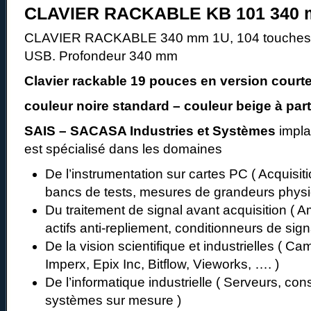
CLAVIER RACKABLE KB 101 340
CLAVIER RACKABLE 340 mm 1U, 104 touches, 
USB. Profondeur 340 mm
Clavier rackable 19 pouces en version cour
couleur noire standard – couleur beige à part
SAIS – SACASA Industries et Systèmes
impla
est spécialisé dans les domaines
De l’instrumentation sur cartes PC ( Acquisi
bancs de tests, mesures de grandeurs phys
Du traitement de signal avant acquisition ( Ampl
actifs anti-repliement, conditionneurs de si
De la vision scientifique et industrielles ( Ca
Imperx, Epix Inc, Bitflow, Vieworks, …. )
De l’informatique industrielle ( Serveurs, cons
systèmes sur mesure )