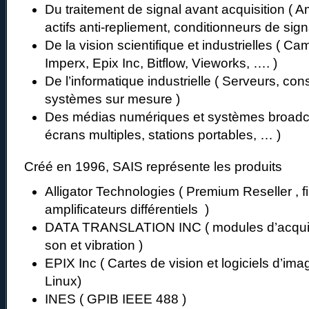
Du traitement de signal avant acquisition ( Ampl
actifs anti-repliement, conditionneurs de si
De la vision scientifique et industrielles ( Ca
Imperx, Epix Inc, Bitflow, Vieworks, …. )
De l’informatique industrielle ( Serveurs, cons
systèmes sur mesure )
Des médias numériques et systèmes broadc
écrans multiples, stations portables, … )
Créé en 1996, SAIS représente les produits
Alligator Technologies ( Premium Reseller , fi
amplificateurs différentiels )
DATA TRANSLATION INC ( modules d’acquis
son et vibration )
EPIX Inc ( Cartes de vision et logiciels d’im
Linux)
INES ( GPIB IEEE 488 )