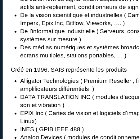
actifs anti-repliement, conditionneurs de si
De la vision scientifique et industrielles ( Ca
Imperx, Epix Inc, Bitflow, Vieworks, …. )
De l’informatique industrielle ( Serveurs, cons
systèmes sur mesure )
Des médias numériques et systèmes broadc
écrans multiples, stations portables, … )
Créé en 1996, SAIS représente les produits
Alligator Technologies ( Premium Reseller , fi
amplificateurs différentiels )
DATA TRANSLATION INC ( modules d’acquis
son et vibration )
EPIX Inc ( Cartes de vision et logiciels d’im
Linux)
INES ( GPIB IEEE 488 )
Analog Devices ( modules de conditionneme