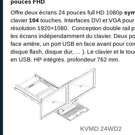
pouces FHD
Offre deux écrans 24 pouces full HD 1080p
sym
clavier
104
touches. Interfaces DVI et VGA pour
résolution 1920×1080. Conception double rail p
les écrans indépendamment du clavier. Deux po
face arrière, un port USB en face avant pour con
disque flash, disque dur, … ). Le clavier et le t
en USB. HP intégrés. profondeur 762 mm.
KVMD 24WD2