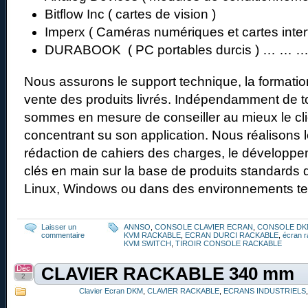
Bitflow Inc ( cartes de vision )
Imperx ( Caméras numériques et cartes inter
DURABOOK ( PC portables durcis ) … … 
Nous assurons le support technique, la formation
vente des produits livrés. Indépendamment de 
sommes en mesure de conseiller au mieux le cl
concentrant su son application. Nous réalisons l
rédaction de cahiers des charges, le développe
clés en main sur la base de produits standards
Linux, Windows ou dans des environnements te
Laisser un
ANNSO
,
CONSOLE CLAVIER ECRAN
,
CONSOLE DK
commentaire
KVM RACKABLE
,
ECRAN DURCI RACKABLE
,
écran r
KVM SWITCH
,
TIROIR CONSOLE RACKABLE
Déc
CLAVIER RACKABLE 340 mm
2
Clavier Ecran DKM
,
CLAVIER RACKABLE
,
ECRANS INDUSTRIELS