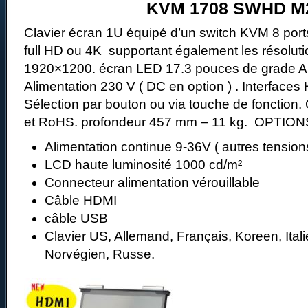
KVM 1708 SWHD M
Clavier écran 1U équipé d’un switch KVM 8 por
full HD ou 4K supportant également les résolut
1920×1200. écran LED 17.3 pouces de grade A 
Alimentation 230 V ( DC en option ) . Interface
Sélection par bouton ou via touche de fonction. 
et RoHS. profondeur 457 mm – 11 kg. OPTIONS
Alimentation continue 9-36V ( autres tension
LCD haute luminosité 1000 cd/m²
Connecteur alimentation vérouillable
Câble HDMI
câble USB
Clavier US, Allemand, Français, Koreen, Ital
Norvégien, Russe.