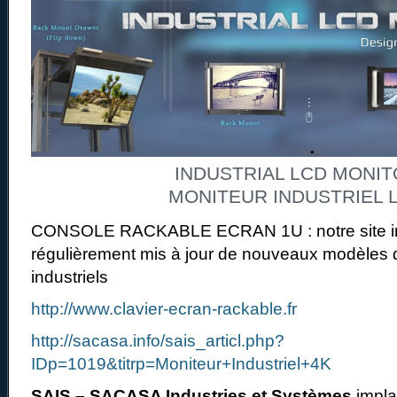
INDUSTRIAL LCD MONI
MONITEUR INDUSTRIEL 
CONSOLE RACKABLE ECRAN 1U : notre site int
régulièrement mis à jour de nouveaux modèles
industriels
http://www.clavier-ecran-rackable.fr
http://sacasa.info/sais_articl.php?
IDp=1019&titrp=Moniteur+Industriel+4K
SAIS – SACASA Industries et Systèmes
impla