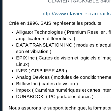
CLAVIER RACKABLE 34
http://www.clavier-ecran-racka
Créé en 1996, SAIS représente les produits
Alligator Technologies ( Premium Reseller , fi
amplificateurs différentiels )
DATA TRANSLATION INC ( modules d’acquis
son et vibration )
EPIX Inc ( Cartes de vision et logiciels d’im
Linux)
INES ( GPIB IEEE 488 )
Analog Devices ( modules de conditionneme
Bitflow Inc ( cartes de vision )
Imperx ( Caméras numériques et cartes inter
DURABOOK ( PC portables durcis ) … … 
Nous assurons le support technique, la formation