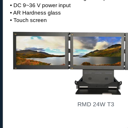
• DC 9~36 V power input
• AR Hardness glass
• Touch screen
RMD 24W T3