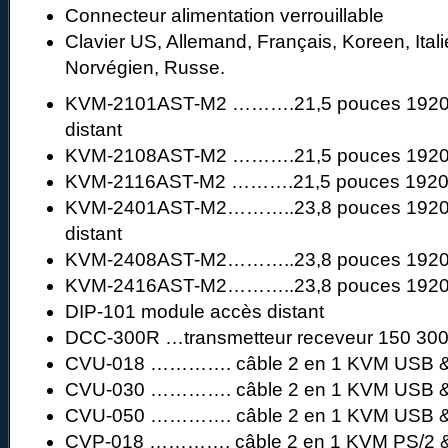
Connecteur alimentation verrouillable
Clavier US, Allemand, Français, Koreen, Ital
Norvégien, Russe.
KVM-2101AST-M2 ……….21,5 pouces 1920×
distant
KVM-2108AST-M2 ……….21,5 pouces 192
KVM-2116AST-M2 ……….21,5 pouces 192
KVM-2401AST-M2………..23,8 pouces 1920×
distant
KVM-2408AST-M2………..23,8 pouces 192
KVM-2416AST-M2………..23,8 pouces 192
DIP-101 module accès distant
DCC-300R …transmetteur receveur 150 30
CVU-018 …………. câble 2 en 1 KVM USB &
CVU-030 …………. câble 2 en 1 KVM USB &
CVU-050 …………. câble 2 en 1 KVM USB &
CVP-018 …………. câble 2 en 1 KVM PS/2 &