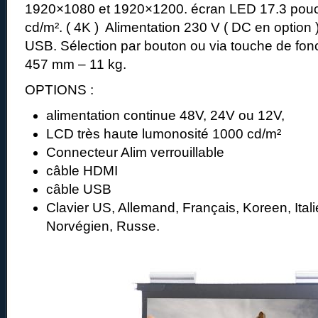
1920×1080 et 1920×1200. écran LED 17.3 pouc
cd/m². ( 4K ) Alimentation 230 V ( DC en option )
USB. Sélection par bouton ou via touche de fonc
457 mm – 11 kg.
OPTIONS :
alimentation continue 48V, 24V ou 12V,
LCD très haute lumonosité 1000 cd/m²
Connecteur Alim verrouillable
câble HDMI
câble USB
Clavier US, Allemand, Français, Koreen, Ital
Norvégien, Russe.