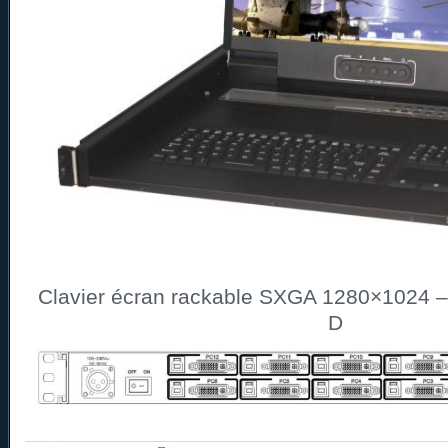
Clavier écran rackable SXGA 1280×1024 –
D