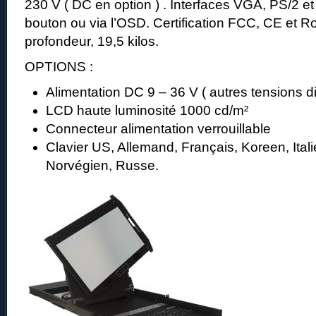
230 V ( DC en option ) . Interfaces VGA, PS/2 e
bouton ou via l’OSD. Certification FCC, CE e
profondeur, 19,5 kilos.
OPTIONS :
Alimentation DC 9 – 36 V ( autres tensions d
LCD haute luminosité 1000 cd/m²
Connecteur alimentation verrouillable
Clavier US, Allemand, Français, Koreen, Ital
Norvégien, Russe.