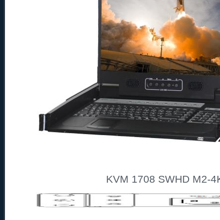
KVM 1708 SWHD M2-4