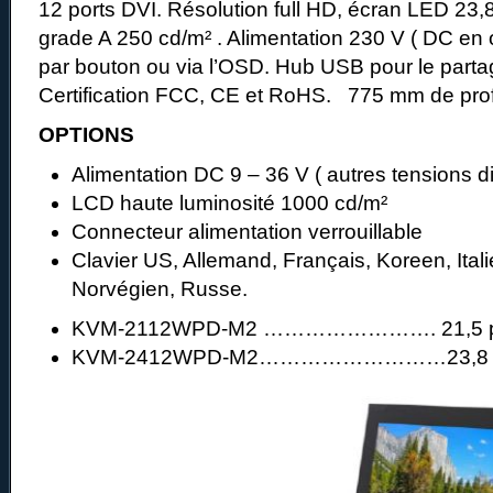
12 ports DVI. Résolution full HD, écran LED 23
grade A 250 cd/m² . Alimentation 230 V ( DC en o
par bouton ou via l’OSD. Hub USB pour le parta
Certification FCC, CE et RoHS. 775 mm de prof
OPTIONS
Alimentation DC 9 – 36 V ( autres tensions d
LCD haute luminosité 1000 cd/m²
Connecteur alimentation verrouillable
Clavier US, Allemand, Français, Koreen, Ital
Norvégien, Russe.
KVM-2112WPD-M2 ……………………. 21,5 po
KVM-2412WPD-M2………………………23,8 po