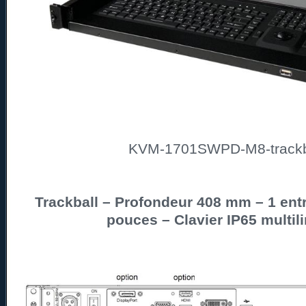
KVM-1701SWPD-M8-trackb
Trackball – Profondeur 408 mm – 1 entr
pouces – Clavier IP65 multil