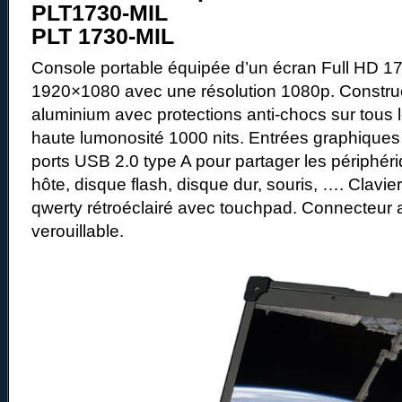
PLT1730-MIL
PLT 1730-MIL
Console portable équipée d’un écran Full HD 1
1920×1080 avec une résolution 1080p. Construc
aluminium avec protections anti-chocs sur tous 
haute lumonosité 1000 nits. Entrées graphique
ports USB 2.0 type A pour partager les périphé
hôte, disque flash, disque dur, souris, …. Clav
qwerty rétroéclairé avec touchpad. Connecteur 
verouillable.