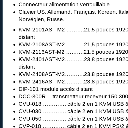
Connecteur alimentation verrouillable
Clavier US, Allemand, Français, Koreen, Ital
Norvégien, Russe.
KVM-2101AST-M2 ……….21,5 pouces 1920×
distant
KVM-2108AST-M2 ……….21,5 pouces 192
KVM-2116AST-M2 ……….21,5 pouces 192
KVM-2401AST-M2………..23,8 pouces 1920×
distant
KVM-2408AST-M2………..23,8 pouces 192
KVM-2416AST-M2………..23,8 pouces 192
DIP-101 module accès distant
DCC-300R …transmetteur receveur 150 30
CVU-018 …………. câble 2 en 1 KVM USB &
CVU-030 …………. câble 2 en 1 KVM USB &
CVU-050 …………. câble 2 en 1 KVM USB &
CVP-018 …………. câble 2 en 1 KVM PS/2 &