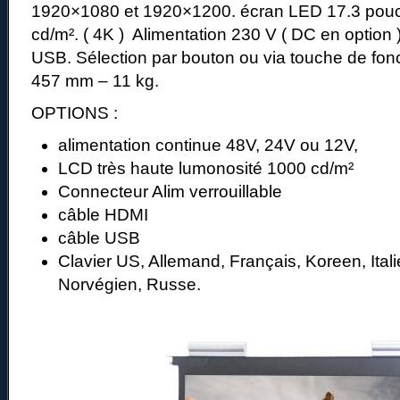
1920×1080 et 1920×1200. écran LED 17.3 pouc
cd/m². ( 4K ) Alimentation 230 V ( DC en option )
USB. Sélection par bouton ou via touche de fonc
457 mm – 11 kg.
OPTIONS :
alimentation continue 48V, 24V ou 12V,
LCD très haute lumonosité 1000 cd/m²
Connecteur Alim verrouillable
câble HDMI
câble USB
Clavier US, Allemand, Français, Koreen, Ital
Norvégien, Russe.