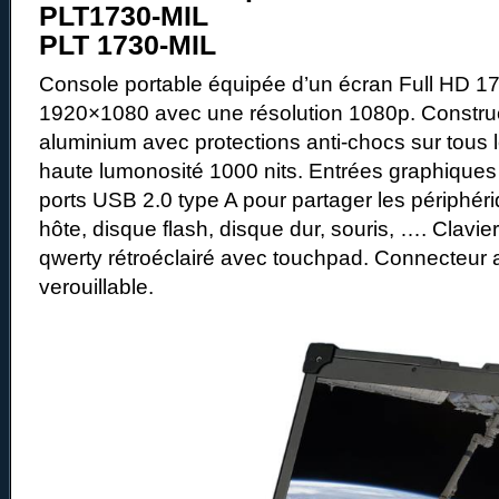
PLT1730-MIL
PLT 1730-MIL
Console portable équipée d’un écran Full HD 1
1920×1080 avec une résolution 1080p. Construc
aluminium avec protections anti-chocs sur tous 
haute lumonosité 1000 nits. Entrées graphique
ports USB 2.0 type A pour partager les périphé
hôte, disque flash, disque dur, souris, …. Clav
qwerty rétroéclairé avec touchpad. Connecteur 
verouillable.