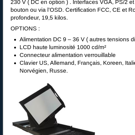
230 V ( DC en option ) . Interfaces VGA, PS/2 e
bouton ou via l’OSD. Certification FCC, CE e
profondeur, 19,5 kilos.
OPTIONS :
Alimentation DC 9 – 36 V ( autres tensions d
LCD haute luminosité 1000 cd/m²
Connecteur alimentation verrouillable
Clavier US, Allemand, Français, Koreen, Ital
Norvégien, Russe.