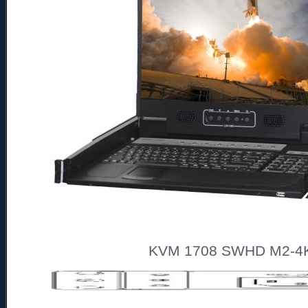
KVM 1708 SWHD M2-4