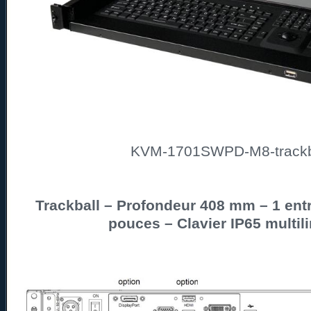
KVM-1701SWPD-M8-trackb
Trackball – Profondeur 408 mm – 1 entr
pouces – Clavier IP65 multil