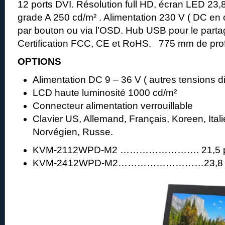
12 ports DVI. Résolution full HD, écran LED 23
grade A 250 cd/m² . Alimentation 230 V ( DC en o
par bouton ou via l’OSD. Hub USB pour le parta
Certification FCC, CE et RoHS. 775 mm de prof
OPTIONS
Alimentation DC 9 – 36 V ( autres tensions d
LCD haute luminosité 1000 cd/m²
Connecteur alimentation verrouillable
Clavier US, Allemand, Français, Koreen, Ital
Norvégien, Russe.
KVM-2112WPD-M2 ……………………. 21,5 po
KVM-2412WPD-M2………………………23,8 po