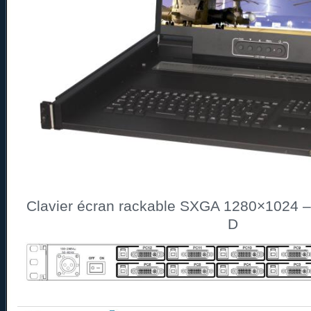
Clavier écran rackable SXGA 1280×1024 –
D