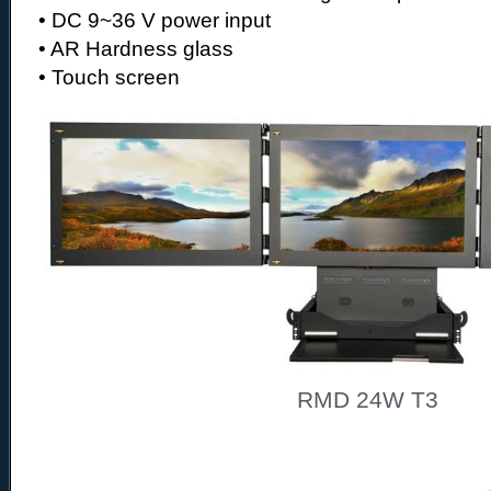
• DC 9~36 V power input
• AR Hardness glass
• Touch screen
RMD 24W T3