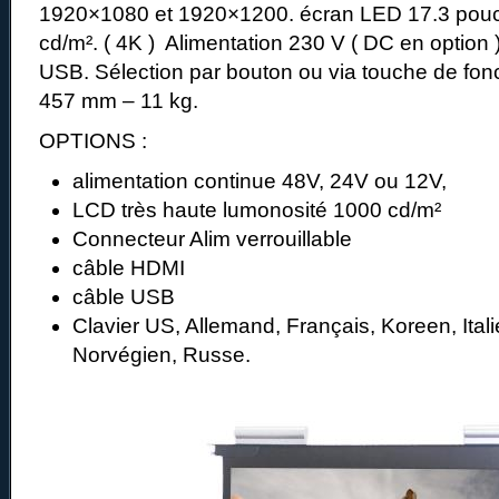
1920×1080 et 1920×1200. écran LED 17.3 pouc
cd/m². ( 4K ) Alimentation 230 V ( DC en option )
USB. Sélection par bouton ou via touche de fonc
457 mm – 11 kg.
OPTIONS :
alimentation continue 48V, 24V ou 12V,
LCD très haute lumonosité 1000 cd/m²
Connecteur Alim verrouillable
câble HDMI
câble USB
Clavier US, Allemand, Français, Koreen, Ital
Norvégien, Russe.