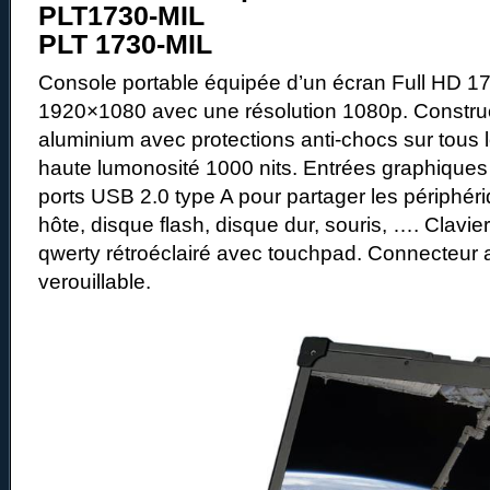
PLT1730-MIL
PLT 1730-MIL
Console portable équipée d’un écran Full HD 1
1920×1080 avec une résolution 1080p. Construc
aluminium avec protections anti-chocs sur tous 
haute lumonosité 1000 nits. Entrées graphique
ports USB 2.0 type A pour partager les périphé
hôte, disque flash, disque dur, souris, …. Clav
qwerty rétroéclairé avec touchpad. Connecteur 
verouillable.