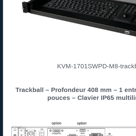
KVM-1701SWPD-M8-trackb
Trackball – Profondeur 408 mm – 1 entr
pouces – Clavier IP65 multil