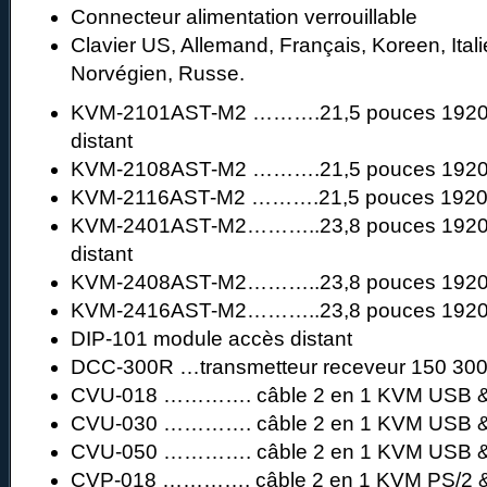
Connecteur alimentation verrouillable
Clavier US, Allemand, Français, Koreen, Ital
Norvégien, Russe.
KVM-2101AST-M2 ……….21,5 pouces 1920×
distant
KVM-2108AST-M2 ……….21,5 pouces 192
KVM-2116AST-M2 ……….21,5 pouces 192
KVM-2401AST-M2………..23,8 pouces 1920×
distant
KVM-2408AST-M2………..23,8 pouces 192
KVM-2416AST-M2………..23,8 pouces 192
DIP-101 module accès distant
DCC-300R …transmetteur receveur 150 30
CVU-018 …………. câble 2 en 1 KVM USB &
CVU-030 …………. câble 2 en 1 KVM USB &
CVU-050 …………. câble 2 en 1 KVM USB &
CVP-018 …………. câble 2 en 1 KVM PS/2 &