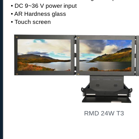
• DC 9~36 V power input
• AR Hardness glass
• Touch screen
RMD 24W T3