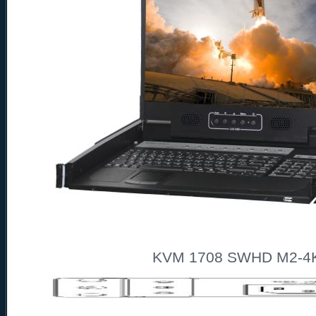
KVM 1708 SWHD M2-4