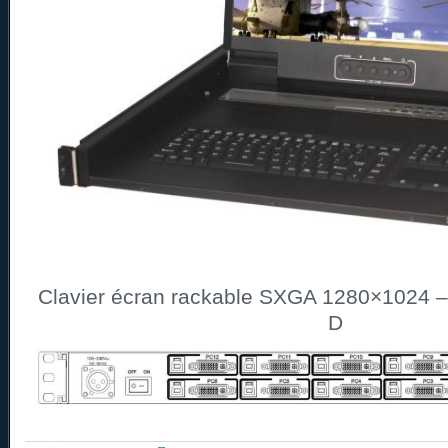
Clavier écran rackable SXGA 1280×1024 –
D