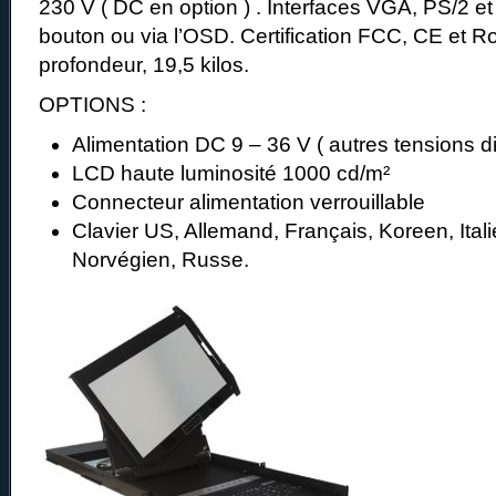
230 V ( DC en option ) . Interfaces VGA, PS/2 e
bouton ou via l’OSD. Certification FCC, CE e
profondeur, 19,5 kilos.
OPTIONS :
Alimentation DC 9 – 36 V ( autres tensions d
LCD haute luminosité 1000 cd/m²
Connecteur alimentation verrouillable
Clavier US, Allemand, Français, Koreen, Ital
Norvégien, Russe.