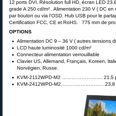
12 ports DVI. Résolution full HD, écran LED 23
grade A 250 cd/m² . Alimentation 230 V ( DC en o
par bouton ou via l’OSD. Hub USB pour le parta
Certification FCC, CE et RoHS. 775 mm de prof
OPTIONS
Alimentation DC 9 – 36 V ( autres tensions d
LCD haute luminosité 1000 cd/m²
Connecteur alimentation verrouillable
Clavier US, Allemand, Français, Koreen, Ital
Norvégien, Russe.
KVM-2112WPD-M2 ……………………. 21,5 po
KVM-2412WPD-M2………………………23,8 po