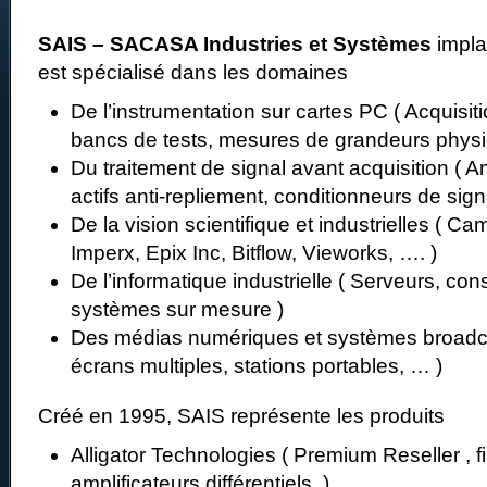
SAIS – SACASA Industries et Systèmes
impla
est spécialisé dans les domaines
De l’instrumentation sur cartes PC ( Acquisi
bancs de tests, mesures de grandeurs phys
Du traitement de signal avant acquisition ( Ampl
actifs anti-repliement, conditionneurs de si
De la vision scientifique et industrielles ( Ca
Imperx, Epix Inc, Bitflow, Vieworks, …. )
De l’informatique industrielle ( Serveurs, cons
systèmes sur mesure )
Des médias numériques et systèmes broadc
écrans multiples, stations portables, … )
Créé en 1995, SAIS représente les produits
Alligator Technologies ( Premium Reseller , fi
amplificateurs différentiels )