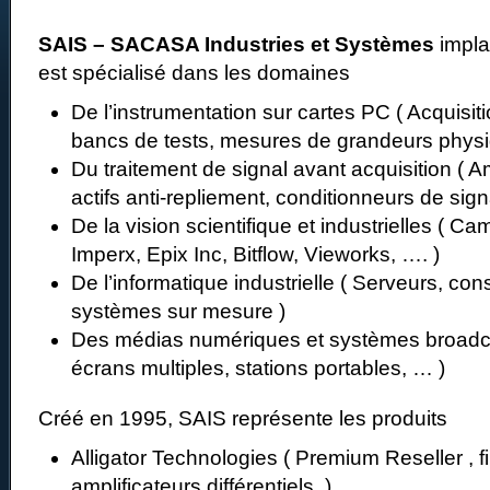
SAIS – SACASA Industries et Systèmes
impla
est spécialisé dans les domaines
De l’instrumentation sur cartes PC ( Acquisi
bancs de tests, mesures de grandeurs phys
Du traitement de signal avant acquisition ( Ampl
actifs anti-repliement, conditionneurs de si
De la vision scientifique et industrielles ( Ca
Imperx, Epix Inc, Bitflow, Vieworks, …. )
De l’informatique industrielle ( Serveurs, cons
systèmes sur mesure )
Des médias numériques et systèmes broadc
écrans multiples, stations portables, … )
Créé en 1995, SAIS représente les produits
Alligator Technologies ( Premium Reseller , fi
amplificateurs différentiels )